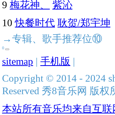
9
梅花神、
紫沁
10
快餐时代
耿贺/郑宇坤
→专辑、歌手推荐位⑩
0
sitemap
|
手机版
|
Copyright © 2014 - 2024 s
Reserved 秀8音乐网 版
本站所有音乐均来自互联