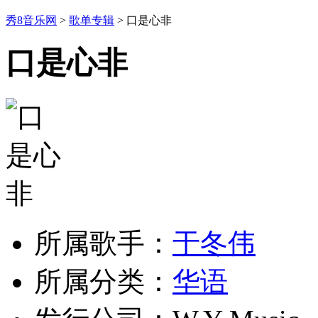
秀8音乐网
>
歌单专辑
> 口是心非
口是心非
所属歌手：
于冬伟
所属分类：
华语