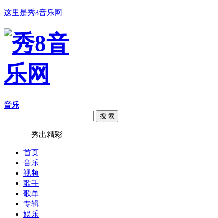
这里是秀8音乐网
音乐
搜 索
秀8音乐
秀出精彩
首页
音乐
视频
歌手
歌单
专辑
娱乐