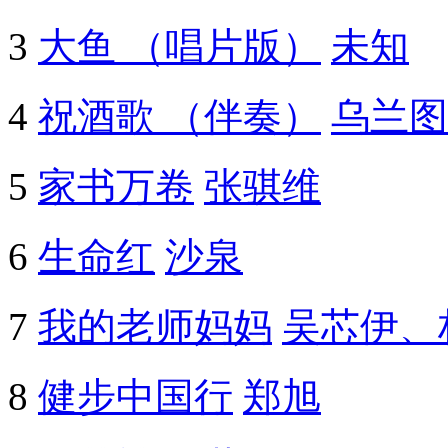
3
大鱼 （唱片版）
未知
4
祝酒歌 （伴奏）
乌兰图
5
家书万卷
张骐维
6
生命红
沙泉
7
我的老师妈妈
吴芯伊、
8
健步中国行
郑旭