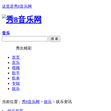
这里是秀8音乐网
音乐
搜 索
秀8音乐
秀出精彩
首页
音乐
视频
歌手
歌单
专辑
娱乐
当前位置：
秀8音乐网
>
娱乐
> 娱乐资讯
娱乐首页