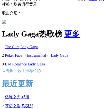
标签：欧美流行音乐
歌曲介绍：
Lady Gaga热歌榜
更多
1
The Cure
Lady Gaga
2
Poker Face （Instrumental）
Lady Gaga
3
Bad Romance
Lady Gaga
→专辑、歌手推荐位⑩
最近更新
1
亿维之光
郑旭
2
苍茫之崖
马羽彤