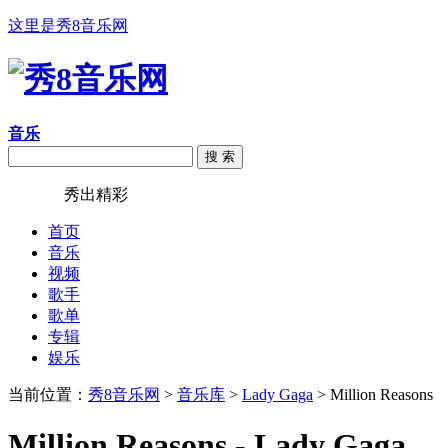
这里是秀8音乐网
音乐
搜 索
秀8音乐
秀出精彩
首页
音乐
视频
歌手
歌单
专辑
娱乐
当前位置：
秀8音乐网
>
音乐库
>
Lady Gaga
> Million Reasons
Million Reasons - Lady Gaga