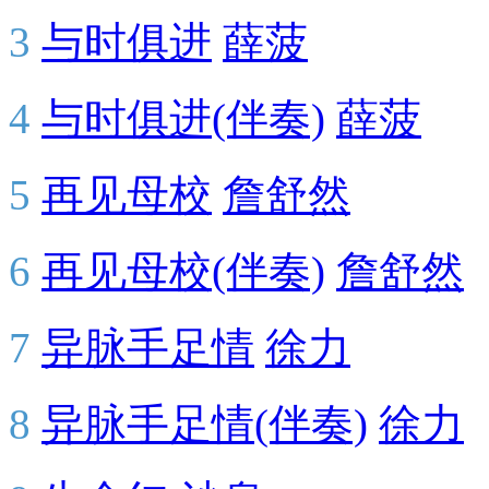
3
与时俱进
薛菠
4
与时俱进(伴奏)
薛菠
5
再见母校
詹舒然
6
再见母校(伴奏)
詹舒然
7
异脉手足情
徐力
8
异脉手足情(伴奏)
徐力