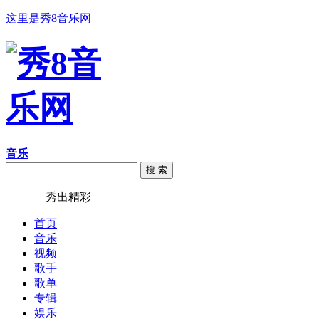
这里是秀8音乐网
音乐
搜 索
秀8音乐
秀出精彩
首页
音乐
视频
歌手
歌单
专辑
娱乐