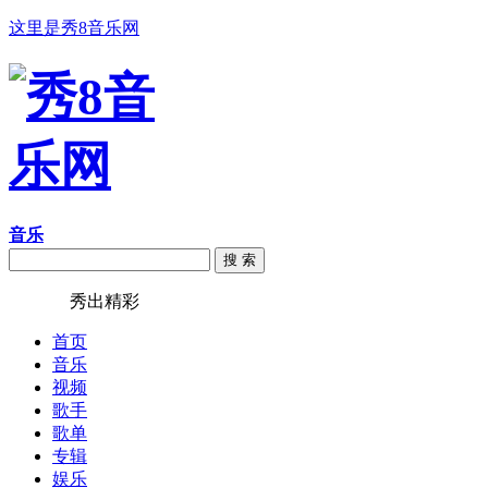
这里是秀8音乐网
音乐
搜 索
秀8音乐
秀出精彩
首页
音乐
视频
歌手
歌单
专辑
娱乐