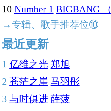
10
Number 1
BIGBANG 
→专辑、歌手推荐位⑩
最近更新
1
亿维之光
郑旭
2
苍茫之崖
马羽彤
3
与时俱进
薛菠