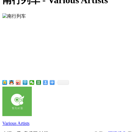
南行列车 - Various Artists
Various Artists