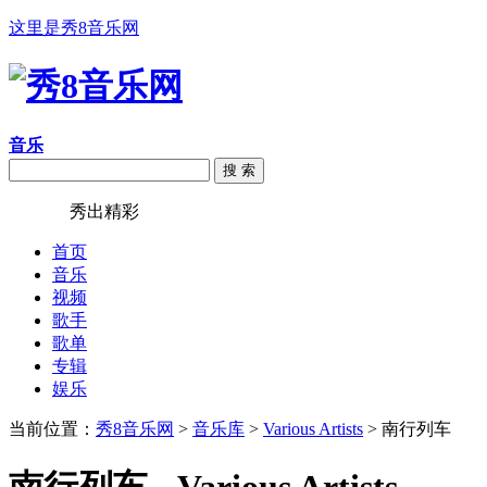
这里是秀8音乐网
音乐
搜 索
秀8音乐
秀出精彩
首页
音乐
视频
歌手
歌单
专辑
娱乐
当前位置：
秀8音乐网
>
音乐库
>
Various Artists
> 南行列车