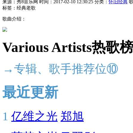
来源：秀8音乐网
时间：2017-02-10 12:30:25
分类：
怀旧经典
标签：经典老歌
歌曲介绍：
Various Artists热歌
→专辑、歌手推荐位⑩
最近更新
1
亿维之光
郑旭