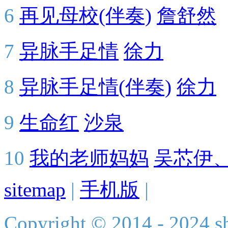
6
再见母校(伴奏)
詹舒然
7
异脉手足情
徐力
8
异脉手足情(伴奏)
徐力
9
生命红
沙泉
10
我的老师妈妈
吴芯伊
sitemap
|
手机版
|
Copyright © 2014 - 2024 s