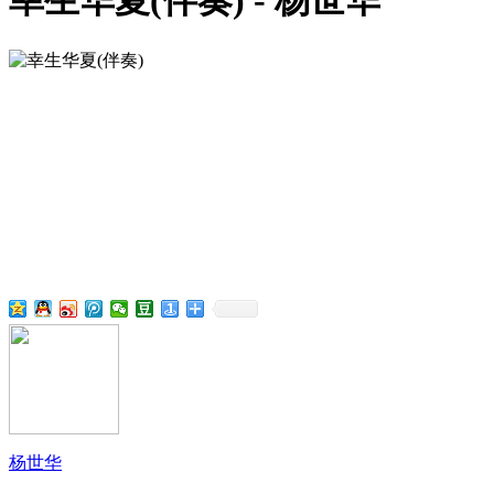
幸生华夏(伴奏) - 杨世华
杨世华