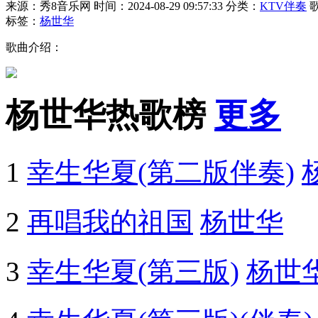
来源：秀8音乐网
时间：2024-08-29 09:57:33
分类：
KTV伴奏
标签：
杨世华
歌曲介绍：
杨世华热歌榜
更多
1
幸生华夏(第二版伴奏)
2
再唱我的祖国
杨世华
3
幸生华夏(第三版)
杨世