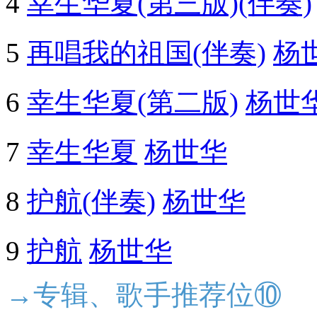
4
幸生华夏(第三版)(伴奏)
5
再唱我的祖国(伴奏)
杨
6
幸生华夏(第二版)
杨世
7
幸生华夏
杨世华
8
护航(伴奏)
杨世华
9
护航
杨世华
→专辑、歌手推荐位⑩