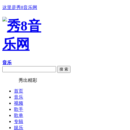
这里是秀8音乐网
音乐
搜 索
秀8音乐
秀出精彩
首页
音乐
视频
歌手
歌单
专辑
娱乐