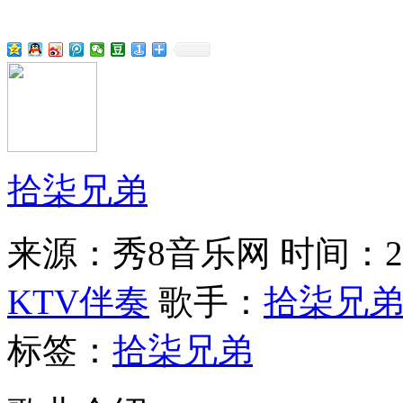
拾柒兄弟
来源：秀8音乐网
时间：202
KTV伴奏
歌手：
拾柒兄
标签：
拾柒兄弟