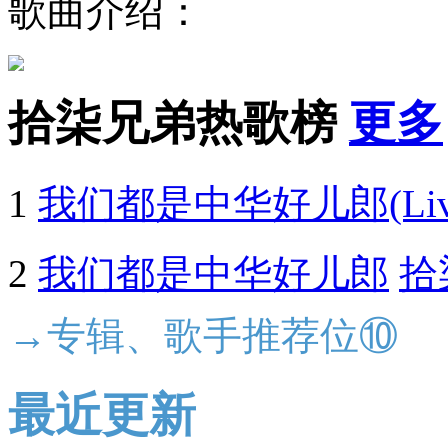
歌曲介绍：
拾柒兄弟热歌榜
更多
1
我们都是中华好儿郎(Liv
2
我们都是中华好儿郎
拾
→专辑、歌手推荐位⑩
最近更新