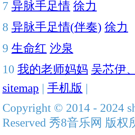
7
异脉手足情
徐力
8
异脉手足情(伴奏)
徐力
9
生命红
沙泉
10
我的老师妈妈
吴芯伊
sitemap
|
手机版
|
Copyright © 2014 - 2024 s
Reserved 秀8音乐网 版