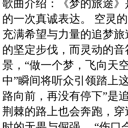
歌曲介绍：《梦的旅途》
的一次真诚表达。 空灵
充满希望与力量的追梦旅
的坚定步伐，而灵动的音
景，“做一个梦，飞向天
中”瞬间将听众引领踏上这
路向前，再没有停下”是追
荆棘的路上也会奔跑，穿
时的无畏与倔强。 “伤口