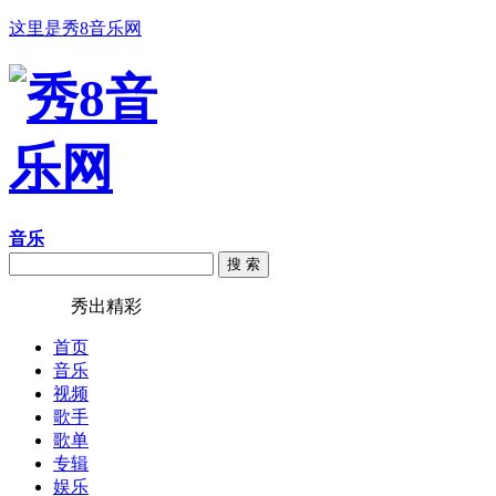
这里是秀8音乐网
音乐
搜 索
秀8音乐
秀出精彩
首页
音乐
视频
歌手
歌单
专辑
娱乐