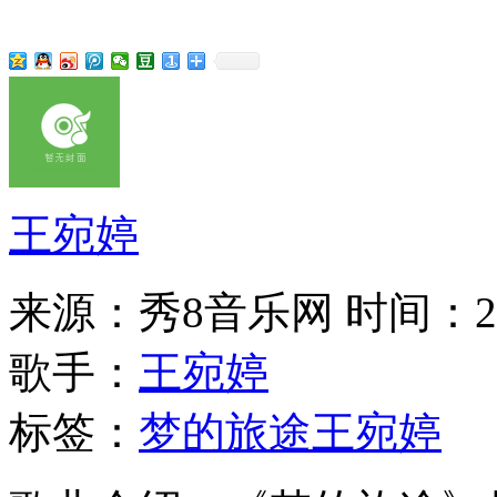
王宛婷
来源：秀8音乐网
时间：202
歌手：
王宛婷
标签：
梦的旅途
王宛婷